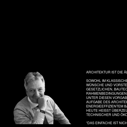
ARCHITEKTUR IST DIE 
SOWOHL IM KLASSISCHE
WÜNSCHE UND VORSTE
GESETZLICHEN, BAUTE
RAHMENBEDINGUNGEN 
UNTER DIESEN VORGAB
AUFGABE DES ARCHITEK
ENERGIEEFFIZIENTEM B
HEUTE HEISST ÜBERZE
TECHNISCHER UND ÖKO
“DAS EINFACHE IST NIC
Heinr